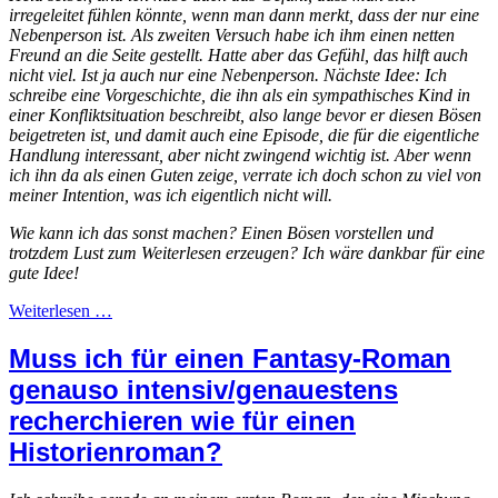
irregeleitet fühlen könnte, wenn man dann merkt, dass der nur eine
Nebenperson ist. Als zweiten Versuch habe ich ihm einen netten
Freund an die Seite gestellt. Hatte aber das Gefühl, das hilft auch
nicht viel. Ist ja auch nur eine Nebenperson. Nächste Idee: Ich
schreibe eine Vorgeschichte, die ihn als ein sympathisches Kind in
einer Konfliktsituation beschreibt, also lange bevor er diesen Bösen
beigetreten ist, und damit auch eine Episode, die für die eigentliche
Handlung interessant, aber nicht zwingend wichtig ist. Aber wenn
ich ihn da als einen Guten zeige, verrate ich doch schon zu viel von
meiner Intention, was ich eigentlich nicht will.
Wie kann ich das sonst machen? Einen Bösen vorstellen und
trotzdem Lust zum Weiterlesen erzeugen? Ich wäre dankbar für eine
gute Idee!
Weiterlesen …
Muss ich für einen Fantasy-Roman
genauso intensiv/genauestens
recherchieren wie für einen
Historienroman?