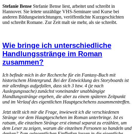
Stefanie Bense
Stefanie Bense liest, arbeitet und schreibt in
Hannover. Sie leitete unzählige VHS-Seminare und Kurse bei
anderen Bildungseinrichtungen, veröffentlichte Kurzgeschichten
und schreibt Romane. Zur Zeit malt sie mehr, als sie schreibt.
Wie bringe ich unterschiedliche
Handlungsstränge im Roman
zusammen?
Ich befinde mich in der Recherche für ein Fantasy-Buch mit
historischem Hintergrund. Bei der Entwicklung des Storyboards ist
mir allerdings aufgefallen, dass sich 3 bzw. 4 (je nach
Auslegungssache) zunächst voneinander unabhängige
Handlungsstränge ergeben, die aber zu einem späteren Zeitpunkt
und im Verlauf des eigentlichen Hauptgeschehens zusammentreffen.
Jetzt stellt sich mir die Frage, inwieweit ich die verschiedenen
Stränge vor dem Hauptgeschehen im Roman unterbringe. Ist es
ratsam, die einzelnen Stränge erst einmal separat zu erzählen, um
dem Leser zu zeigen, warum die einzelnen Personen so handeln und
denken? Zum gelegentlichen Einfließen lassen in die eigentliche