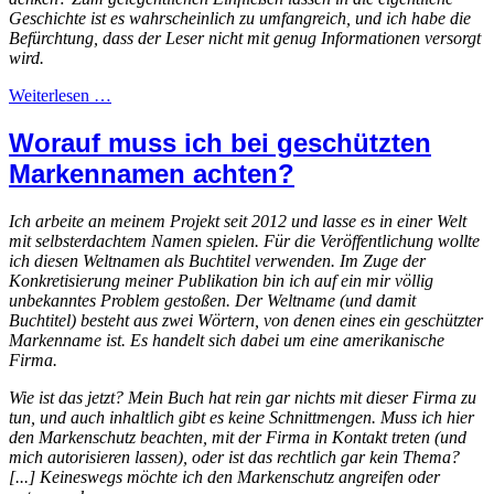
Geschichte ist es wahrscheinlich zu umfangreich, und ich habe die
Befürchtung, dass der Leser nicht mit genug Informationen versorgt
wird.
Weiterlesen …
Worauf muss ich bei geschützten
Markennamen achten?
Ich arbeite an meinem Projekt seit 2012 und lasse es in einer Welt
mit selbsterdachtem Namen spielen. Für die Veröffentlichung wollte
ich diesen Weltnamen als Buchtitel verwenden. Im Zuge der
Konkretisierung meiner Publikation bin ich auf ein mir völlig
unbekanntes Problem gestoßen. Der Weltname (und damit
Buchtitel) besteht aus zwei Wörtern, von denen eines ein geschützter
Markenname ist. Es handelt sich dabei um eine amerikanische
Firma.
Wie ist das jetzt? Mein Buch hat rein gar nichts mit dieser Firma zu
tun, und auch inhaltlich gibt es keine Schnittmengen. Muss ich hier
den Markenschutz beachten, mit der Firma in Kontakt treten (und
mich autorisieren lassen), oder ist das rechtlich gar kein Thema?
[...] Keineswegs möchte ich den Markenschutz angreifen oder