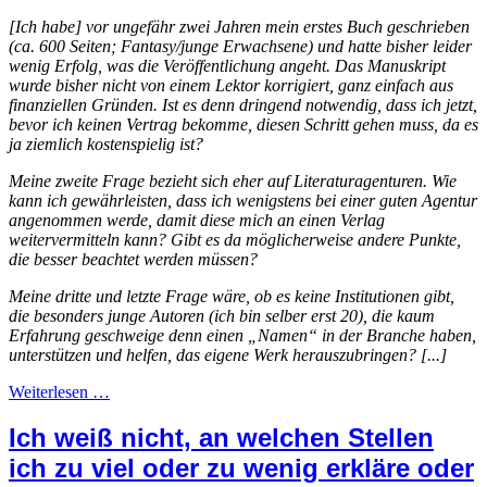
[Ich habe] vor ungefähr zwei Jahren mein erstes Buch geschrieben
(ca. 600 Seiten; Fantasy/junge Erwachsene) und hatte bisher leider
wenig Erfolg, was die Veröffentlichung angeht. Das Manuskript
wurde bisher nicht von einem Lektor korrigiert, ganz einfach aus
finanziellen Gründen. Ist es denn dringend notwendig, dass ich jetzt,
bevor ich keinen Vertrag bekomme, diesen Schritt gehen muss, da es
ja ziemlich kostenspielig ist?
Meine zweite Frage bezieht sich eher auf Literaturagenturen. Wie
kann ich gewährleisten, dass ich wenigstens bei einer guten Agentur
angenommen werde, damit diese mich an einen Verlag
weitervermitteln kann? Gibt es da möglicherweise andere Punkte,
die besser beachtet werden müssen?
Meine dritte und letzte Frage wäre, ob es keine Institutionen gibt,
die besonders junge Autoren (ich bin selber erst 20), die kaum
Erfahrung geschweige denn einen „Namen“ in der Branche haben,
unterstützen und helfen, das eigene Werk herauszubringen? [...]
Weiterlesen …
Ich weiß nicht, an welchen Stellen
ich zu viel oder zu wenig erkläre oder