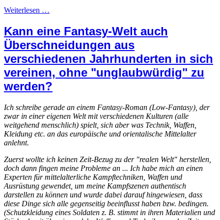
Weiterlesen …
Kann eine Fantasy-Welt auch
Überschneidungen aus
verschiedenen Jahrhunderten in sich
vereinen, ohne "unglaubwürdig" zu
werden?
Ich schreibe gerade an einem Fantasy-Roman (Low-Fantasy), der
zwar in einer eigenen Welt mit verschiedenen Kulturen (alle
weitgehend menschlich) spielt, sich aber was Technik, Waffen,
Kleidung etc. an das europäische und orientalische Mittelalter
anlehnt.
Zuerst wollte ich keinen Zeit-Bezug zu der "realen Welt" herstellen,
doch dann fingen meine Probleme an ... Ich habe mich an einen
Experten für mittelalterliche Kampftechniken, Waffen und
Ausrüstung gewendet, um meine Kampfszenen authentisch
darstellen zu können und wurde dabei darauf hingewiesen, dass
diese Dinge sich alle gegenseitig beeinflusst haben bzw. bedingen.
(Schutzkleidung eines Soldaten z. B. stimmt in ihren Materialien und