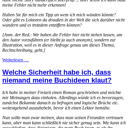
meine Fehler nicht mehr erkennen!
Haben Sie für mich ein Tipp an wem ich mich wänden könnte?
Oder gibt es Lektoren da draußen in der Welt die sich darüber nicht
wundern und es trotzdem entziffern können?
[Anm. der Red.: Wir haben die Fehler hier nicht stehen lassen, um
den Autor vorzuführen (er bleibt ja auch anonym), sondern zur
Illustration, weil es in dieser Anfrage genau um dieses Thema,
Rechtschreibung, geht.]
Weiterlesen …
Welche Sicherheit habe ich, dass
niemand meine Buchideen klaut?
Ich habe in meiner Freizeit einen Roman geschrieben und möchte
mir Meinungen dazu einholen. Allerdings würde ich es bevorzugen,
zunächst Bekannte danach zu befragen und logische Brüche etc.
weitestgehend auszuhebeln, bevor ich einen Lektor bemühe.
Nun sollte man zwar meinen, dass man seinen Freunden vertrauen
kann, aber man kann schließlich nie sicher genug sein. Wie kann ich
ausschließen, dass diejenigen, die mein Buch lesen, es als ihr