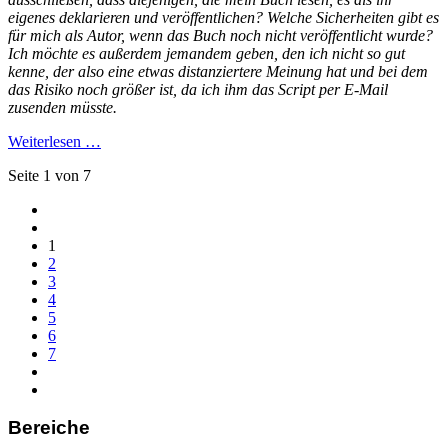
eigenes deklarieren und veröffentlichen? Welche Sicherheiten gibt es
für mich als Autor, wenn das Buch noch nicht veröffentlicht wurde?
Ich möchte es außerdem jemandem geben, den ich nicht so gut
kenne, der also eine etwas distanziertere Meinung hat und bei dem
das Risiko noch größer ist, da ich ihm das Script per E-Mail
zusenden müsste.
Weiterlesen …
Seite 1 von 7
1
2
3
4
5
6
7
Bereiche