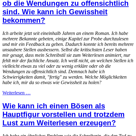
ob die Wendungen zu offensichtlich
sind. Wie kann ich Gewissheit
bekommen?
Ich arbeite jetzt seit eineinhalb Jahren an einem Roman. Ich habe
mehrere Bekannte gebeten, einige Kapitel zur Probe durchzulesen
und mir ein Feedback zu geben. Dadurch konnte ich bereits mehrere
unsaubere Stellen ausbessern. Selbst die kritischsten Leser haben
mir gesagt, dass mein Schreibstil sie zum Weiterlesen animiert, nur
fehlt mir der fachliche Ansatz. Ich weiß nicht, an welchen Stellen ich
vielleicht etwas zu viel oder zu wenig erkläre oder ob die
Wendungen zu offensichtlich sind. Demnach habe ich
Schwierigkeiten damit, "fertig" zu werden. Welche Möglichkeiten
habe ich, mir da so etwas wie Gewissheit zu holen?
Weiterlesen …
Wie kann ich einen Bösen als
Hauptfigur vorstellen und trotzdem
Lust zum Weiterlesen erzeugen?
Ich habe ein ähnliches Problem wie die Schreiberin, die den Tod zu