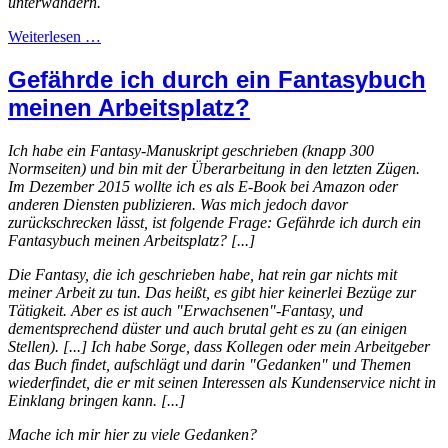
unterwandern.
Weiterlesen …
Gefährde ich durch ein Fantasybuch
meinen Arbeitsplatz?
Ich habe ein Fantasy-Manuskript geschrieben (knapp 300
Normseiten) und bin mit der Überarbeitung in den letzten Zügen.
Im Dezember 2015 wollte ich es als E-Book bei Amazon oder
anderen Diensten publizieren. Was mich jedoch davor
zurückschrecken lässt, ist folgende Frage: Gefährde ich durch ein
Fantasybuch meinen Arbeitsplatz? [...]
Die Fantasy, die ich geschrieben habe, hat rein gar nichts mit
meiner Arbeit zu tun. Das heißt, es gibt hier keinerlei Bezüge zur
Tätigkeit. Aber es ist auch "Erwachsenen"-Fantasy, und
dementsprechend düster und auch brutal geht es zu (an einigen
Stellen). [...] Ich habe Sorge, dass Kollegen oder mein Arbeitgeber
das Buch findet, aufschlägt und darin "Gedanken" und Themen
wiederfindet, die er mit seinen Interessen als Kundenservice nicht in
Einklang bringen kann. [...]
Mache ich mir hier zu viele Gedanken?