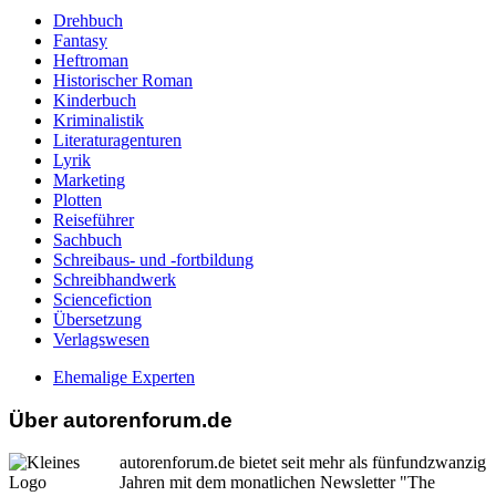
Drehbuch
Fantasy
Heftroman
Historischer Roman
Kinderbuch
Kriminalistik
Literaturagenturen
Lyrik
Marketing
Plotten
Reiseführer
Sachbuch
Schreibaus- und -fortbildung
Schreibhandwerk
Sciencefiction
Übersetzung
Verlagswesen
Ehemalige Experten
Über autorenforum.de
autorenforum.de bietet seit mehr als fünfundzwanzig
Jahren mit dem monatlichen Newsletter "The