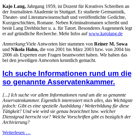
Kajo Lang,
Jahrgang 1959, ist Dozent für Kreatives Schreiben an
der Journalisten Akademie in Stuttgart. Er studierte Germanistik,
Theater- und Literaturwissenschaft und veröffentlichte Gedichte,
Kurzgeschichten, Romane. Neben Kriminalromanen schreibt und
berät Lang Drehbücher u. a. für Tatort. Besonderes Augenmerk legt
er auf gründliche Recherche. Mehr Infos auf
www.kajolang.de
Anmerkung
:Viele Antworten hier stammen von
Reiner M. Sowa
und
Nikola Hahn,
die von 2001 bis März 2003 bzw. von 2004 bis
2006 als Experten eure Fragen beantwortet haben. Wir haben das
bei den jeweiligen Antworten kenntlich gemacht.
Ich suche Informationen rund um die
so genannte Asservatenkammer.
[...] Ich suche vor allem Informationen rund um die so genannte
Asservatenkammer. Eigentlich interessiert mich alles, das Wichtigste
jedoch: Gibt es eine spezielle Ausbildung / Weiterbildung für diese
Tätigkeit? Und wie wird sie genau bezeichnet bzw. welcher
Dienstgrad herrscht vor? Welche Vorschriften gibt es bezüglich der
Archivierung?
Weiterlesen …