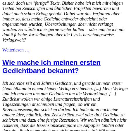
es sich doch um "fertige" Texte. Bisher habe ich mich mit einigen
Texten bei Zeitschriften und ähnlichen Projekten beworben und
dabei auch schon Erfolg gehabt. Dabei war das Verfahren aber
immer so, dass meine Gedichte entweder abgelehnt oder
angenommen wurden, Überarbeitungen aber nicht verlangt
wurden. So würde ich es gerne weiter halten – oder mache ich mir
damit falsche Vorstellungen über die Lyrik- beziehungsweise
Verlagswelt?
Weiterlesen …
Wie mache ich meinen ersten
Gedichtband bekannt?
Ich schreibe seit drei Jahren Gedichte, und gerade ist mein erster
Gedichtband in einem kleinen Verlag erschienen. [...] Mein Verleger
und ich machen uns nun Gedanken um die Vermarktung. [...]
Zunächst wollen wir einige Literaturzeitschriften und
Tageszeitungen anschreiben und fragen, ob wir ein
Rezensionsexemplar schicken dürfen. Ich hatte dann noch eine
andere Idee, nämlich, den Zeitschriften zwei oder drei Gedichte zu
schicken und dazu eine fertige Rezension. Wir wollen nämlich nicht
riskieren, dass die Rezensionsexemplare im Altpapier landen oder
dass das Buch womöglich gar nicht rezensiert wird. Mit einer