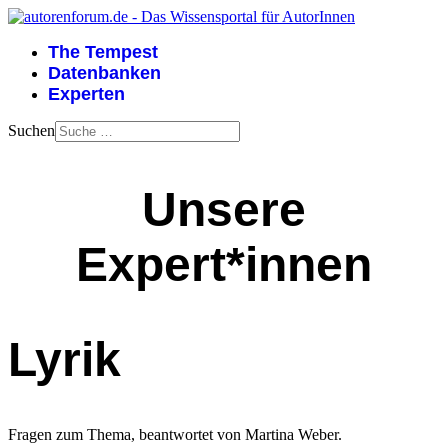
The Tempest
Datenbanken
Experten
Suchen
Unsere
Expert*innen
Lyrik
Fragen zum Thema, beantwortet von Martina Weber.