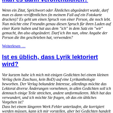
Wenn ein Zitat, Sprichwort oder Ähnliches abgeändert wurde, darf
man es dann veröffentlichen (in meinem Fall auf ein Fotokarte
drucken)? Es geht um einen Spruch von einer Person, die noch lebt.
Nun möchte eine Freundin genau diesen Spruch für ihren Laden auf
einer Karte haben und hat aus dem "ich" in dem Satz ein "wir"
gemacht, ihn also abgeändert. Darf ich ihn nun, ohne Angabe der
Person die ihn geschrieben hat, verwenden?
Weiterlesen …
Ist es üblich, dass Lyrik lektoriert
wird?
Vor kurzem habe ich mich mit einigen Gedichten bei einem kleinen
Verlag (kein Zuschuss, kein BoD) auf eine Lyrikanthologie
beworben. Der Verlag bekundete Interesse, allerdings möchte das
Lektorat diverse Änderungen vornehmen, in allen Gedichten soll ich
demnach einige Teile streichen, andere umformulieren. Mich hat das
verwundert, und ich möchte Sie fragen, ob das ein übliches
Vorgehen ist?
Dass bei einem längeren Werk Fehler unterlaufen, die korrigiert
werden müssen, kann ich mir vorstellen, aber bei Gedichten handelt