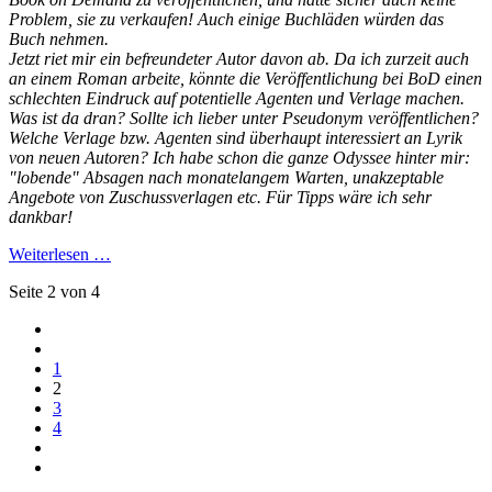
Problem, sie zu verkaufen! Auch einige Buchläden würden das
Buch nehmen.
Jetzt riet mir ein befreundeter Autor davon ab. Da ich zurzeit auch
an einem Roman arbeite, könnte die Veröffentlichung bei BoD einen
schlechten Eindruck auf potentielle Agenten und Verlage machen.
Was ist da dran? Sollte ich lieber unter Pseudonym veröffentlichen?
Welche Verlage bzw. Agenten sind überhaupt interessiert an Lyrik
von neuen Autoren? Ich habe schon die ganze Odyssee hinter mir:
"lobende" Absagen nach monatelangem Warten, unakzeptable
Angebote von Zuschussverlagen etc. Für Tipps wäre ich sehr
dankbar!
Weiterlesen …
Seite 2 von 4
1
2
3
4