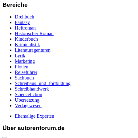
Bereiche
Drehbuch
Fantasy
Heftroman
Historischer Roman
Kinderbuch
Kriminalistik
Literaturagenturen
Lyrik
Marketing
Plotten
Reiseführer
Sachbuch
Schreibaus- und -fortbildung
Schreibhandwerk
Sciencefiction
Übersetzung
Verlagswesen
Ehemalige Experten
Über autorenforum.de