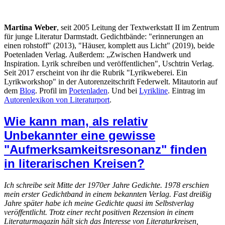
Martina Weber
, seit 2005 Leitung der Textwerkstatt II im Zentrum
für junge Literatur Darmstadt. Gedichtbände: "erinnerungen an
einen rohstoff" (2013), "Häuser, komplett aus Licht" (2019), beide
Poetenladen Verlag. Außerdem: „Zwischen Handwerk und
Inspiration. Lyrik schreiben und veröffentlichen", Uschtrin Verlag.
Seit 2017 erscheint von ihr die Rubrik "Lyrikweberei. Ein
Lyrikworkshop" in der Autorenzeitschrift Federwelt. Mitautorin auf
dem
Blog
. Profil im
Poetenladen
. Und bei
Lyrikline
. Eintrag im
Autorenlexikon von Literaturport
.
Wie kann man, als relativ
Unbekannter eine gewisse
"Aufmerksamkeitsresonanz" finden
in literarischen Kreisen?
Ich schreibe seit Mitte der 1970er Jahre Gedichte. 1978 erschien
mein erster Gedichtband in einem bekannten Verlag. Fast dreißig
Jahre später habe ich meine Gedichte quasi im Selbstverlag
veröffentlicht. Trotz einer recht positiven Rezension in einem
Literaturmagazin hält sich das Interesse von Literaturkreisen,