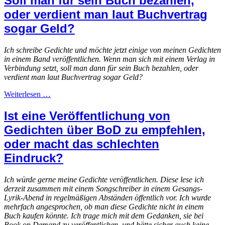
Soll man für sein Buch bezahlen,
oder verdient man laut Buchvertrag
sogar Geld?
Ich schreibe Gedichte und möchte jetzt einige von meinen Gedichten
in einem Band veröffentlichen. Wenn man sich mit einem Verlag in
Verbindung setzt, soll man dann für sein Buch bezahlen, oder
verdient man laut Buchvertrag sogar Geld?
Weiterlesen …
Ist eine Veröffentlichung von
Gedichten über BoD zu empfehlen,
oder macht das schlechten
Eindruck?
Ich würde gerne meine Gedichte veröffentlichen. Diese lese ich
derzeit zusammen mit einem Songschreiber in einem Gesangs-
Lyrik-Abend in regelmäßigen Abständen öffentlich vor. Ich wurde
mehrfach angesprochen, ob man diese Gedichte nicht in einem
Buch kaufen könnte. Ich trage mich mit dem Gedanken, sie bei
Book on Demand zu veröffentlichen, und hätte sicher auch keine