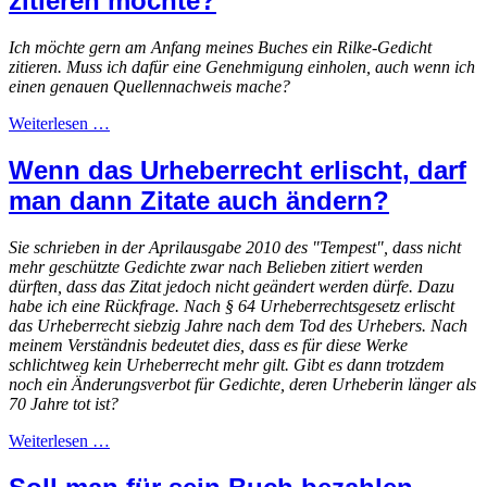
zitieren möchte?
Ich möchte gern am Anfang meines Buches ein Rilke-Gedicht
zitieren. Muss ich dafür eine Genehmigung einholen, auch wenn ich
einen genauen Quellennachweis mache?
Weiterlesen …
Wenn das Urheberrecht erlischt, darf
man dann Zitate auch ändern?
Sie schrieben in der Aprilausgabe 2010 des "Tempest", dass nicht
mehr geschützte Gedichte zwar nach Belieben zitiert werden
dürften, dass das Zitat jedoch nicht geändert werden dürfe. Dazu
habe ich eine Rückfrage. Nach § 64 Urheberrechtsgesetz erlischt
das Urheberrecht siebzig Jahre nach dem Tod des Urhebers. Nach
meinem Verständnis bedeutet dies, dass es für diese Werke
schlichtweg kein Urheberrecht mehr gilt. Gibt es dann trotzdem
noch ein Änderungsverbot für Gedichte, deren Urheberin länger als
70 Jahre tot ist?
Weiterlesen …