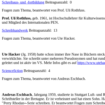
Schreibaus- und -fortbildung
Beitragsanzahl: 0
Fragen zum Thema, beantwortet von Prof. Uli Rothfuss.
Prof.
Uli Rothfuss,
geb. 1961, ist Hochschullehrer für Kulturwissens
und Mitglied des Internationalen PEN.
Schreibhandwerk
Beitragsanzahl: 13
Fragen zum Thema, beantwortet von Ute Hacker.
Ute Hacker
(Jg. 1958) hatte schon immer ihre Nase in Büchern steck
verwirklichte. Sie schreibt unter mehreren Pseudonymen und hat ru
geleitet und ist aktiv im VS. Mehr Infos gibt es auf
https://www.uteha
Sciencefiction
Beitragsanzahl: 4
Fragen zum Thema, beantwortet von Andreas Eschbach.
Andreas Eschbach
, Jahrgang 1959, studierte in Stuttgart Luft- und 
Schriftsteller in der Bretagne. Er ist verheiratet und hat einen Sohn.
"Perry Rhodan«-Serie schreiben. Er beantwortet Fragen zum Schreib