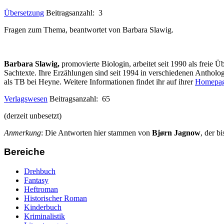
Übersetzung
Beitragsanzahl: 3
Fragen zum Thema, beantwortet von Barbara Slawig.
Barbara Slawig,
promovierte Biologin, arbeitet seit 1990 als freie 
Sachtexte. Ihre Erzählungen sind seit 1994 in verschiedenen Anthol
als TB bei Heyne. Weitere Informationen findet ihr auf ihrer
Homepa
Verlagswesen
Beitragsanzahl: 65
(derzeit unbesetzt)
Anmerkung
: Die Antworten hier stammen von
Bjørn Jagnow
, der b
Bereiche
Drehbuch
Fantasy
Heftroman
Historischer Roman
Kinderbuch
Kriminalistik