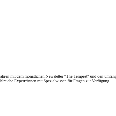
g Jahren mit dem monatlichen Newsletter "The Tempest" und den umfa
lreiche Expert*innen mit Spezialwissen für Fragen zur Verfügung.