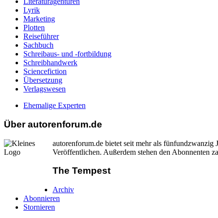
Literaturagenturen
Lyrik
Marketing
Plotten
Reiseführer
Sachbuch
Schreibaus- und -fortbildung
Schreibhandwerk
Sciencefiction
Übersetzung
Verlagswesen
Ehemalige Experten
Über autorenforum.de
autorenforum.de bietet seit mehr als fünfundzwanzi
Veröffentlichen. Außerdem stehen den Abonnenten zah
The Tempest
Archiv
Abonnieren
Stornieren