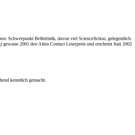
en: Schwerpunkt Belletristik, davon viel Sciencefiction, gelegentlich
) gewann 2001 den Alien Contact Leserpreis und erscheint Juni 2002
chend kenntlich gemacht.