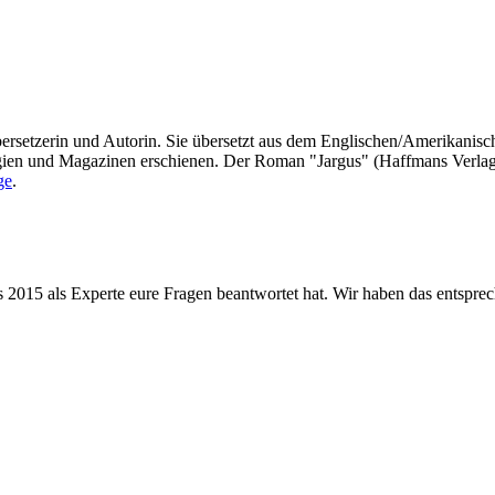
Übersetzerin und Autorin. Sie übersetzt aus dem Englischen/Amerikanisch
ogien und Magazinen erschienen. Der Roman "Jargus" (Haffmans Verlag
ge
.
is 2015 als Experte eure Fragen beantwortet hat. Wir haben das entspre