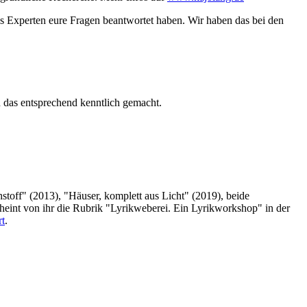
s Experten eure Fragen beantwortet haben. Wir haben das bei den
n das entsprechend kenntlich gemacht.
hstoff" (2013), "Häuser, komplett aus Licht" (2019), beide
heint von ihr die Rubrik "Lyrikweberei. Ein Lyrikworkshop" in der
rt
.