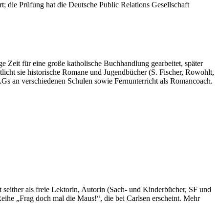
t; die Prüfung hat die Deutsche Public Relations Gesellschaft
 Zeit für eine große katholische Buchhandlung gearbeitet, später
ntlicht sie historische Romane und Jugendbücher (S. Fischer, Rowohlt,
b-AGs an verschiedenen Schulen sowie Fernunterricht als Romancoach.
et seither als freie Lektorin, Autorin (Sach- und Kinderbücher, SF und
 Reihe „Frag doch mal die Maus!“, die bei Carlsen erscheint. Mehr