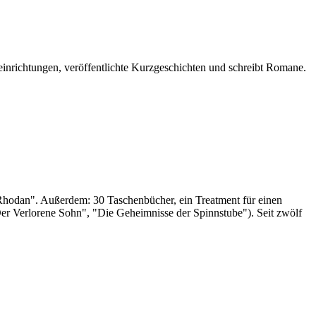
seinrichtungen, veröffentlichte Kurzgeschichten und schreibt Romane.
Rhodan". Außerdem: 30 Taschenbücher, ein Treatment für einen
 Verlorene Sohn", "Die Geheimnisse der Spinnstube"). Seit zwölf