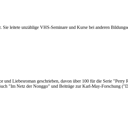
ver. Sie leitete unzählige VHS-Seminare und Kurse bei anderen Bildung
r und Liebesroman geschrieben, davon über 100 für die Serie "Perry 
uch "Im Netz der Nonggo" und Beiträge zur Karl-May-Forschung ("Der