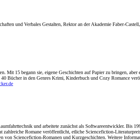
chaften und Verbales Gestalten, Rektor an der Akademie Faber-Castell
en. Mit 15 begann sie, eigene Geschichten auf Papier zu bringen, aber
nd 40 Bücher in den Genres Krimi, Kinderbuch und Cozy Romance veröf
cker.de
Raumfahrttechnik und arbeitete zunächst als Softwareentwickler. Bis 199
 Hat zahlreiche Romane veröffentlicht, etliche Sciencefiction-Literatur
en von Sciencefiction-Romanen und Kurzgeschichten. Weitere Informati