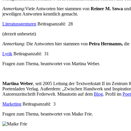
Anmerkung
:Viele Antworten hier stammen von
Reiner M. Sowa
un
jeweiligen Antworten kenntlich gemacht.
Literaturagenturen
Beitragsanzahl: 28
(derzeit unbesetzt)
Anmerkung
: Die Antworten hier stammen von
Petra Hermanns,
die 
Lyrik
Beitragsanzahl: 31
Fragen zum Thema, beantwortet von Martina Weber.
Martina Weber
, seit 2005 Leitung der Textwerkstatt II im Zentrum 
Poetenladen Verlag. Außerdem: „Zwischen Handwerk und Inspiration. L
Autorenzeitschrift Federwelt. Mitautorin auf dem
Blog
. Profil im
Poet
Marketing
Beitragsanzahl: 3
Fragen zum Thema, beantwortet von Maike Frie.