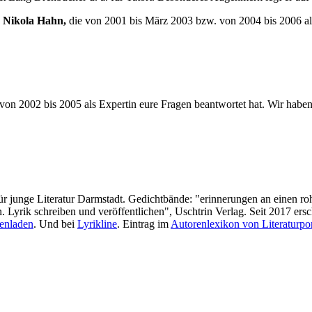
d
Nikola Hahn,
die von 2001 bis März 2003 bzw. von 2004 bis 2006 al
von 2002 bis 2005 als Expertin eure Fragen beantwortet hat. Wir habe
für junge Literatur Darmstadt. Gedichtbände: "erinnerungen an einen ro
yrik schreiben und veröffentlichen", Uschtrin Verlag. Seit 2017 ersc
enladen
. Und bei
Lyrikline
. Eintrag im
Autorenlexikon von Literaturpo