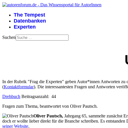
The Tempest
Datenbanken
Experten
Suchen
In der Rubrik "Frag die Experten" geben Autor*innen Antworten zu de
(
Kontaktformular
). Die interessantesten Fragen und Antworten veröff
Drehbuch
Beitragsanzahl: 44
Fragen zum Thema, beantwortet von Oliver Pautsch.
Oliver Pautsch,
Jahrgang 65, sammelte zunächst Erf
doch er wollte lieber direkt für die Branche schreiben. Es entstande
seiner Website
.