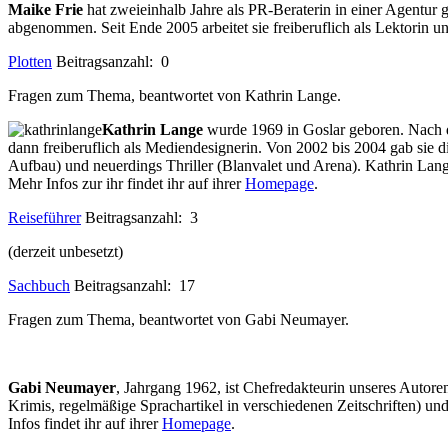
Maike Frie
hat zweieinhalb Jahre als PR-Beraterin in einer Agentur g
abgenommen. Seit Ende 2005 arbeitet sie freiberuflich als Lektorin u
Plotten
Beitragsanzahl: 0
Fragen zum Thema, beantwortet von Kathrin Lange.
Kathrin Lange
wurde 1969 in Goslar geboren. Nach de
dann freiberuflich als Mediendesignerin. Von 2002 bis 2004 gab sie d
Aufbau) und neuerdings Thriller (Blanvalet und Arena). Kathrin Lan
Mehr Infos zur ihr findet ihr auf ihrer
Homepage
.
Reiseführer
Beitragsanzahl: 3
(derzeit unbesetzt)
Sachbuch
Beitragsanzahl: 17
Fragen zum Thema, beantwortet von Gabi Neumayer.
Gabi Neumayer
, Jahrgang 1962, ist Chefredakteurin unseres Autor
Krimis, regelmäßige Sprachartikel in verschiedenen Zeitschriften) un
Infos findet ihr auf ihrer
Homepage
.