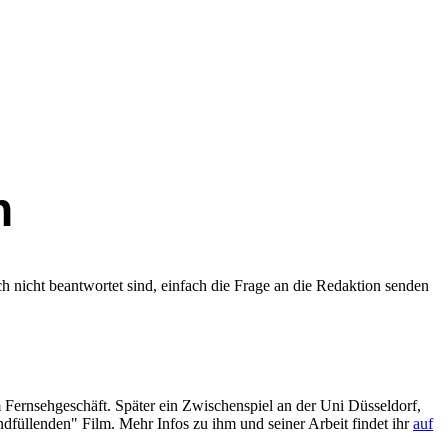
n
 nicht beantwortet sind, einfach die Frage an die Redaktion senden
 Fernsehgeschäft. Später ein Zwischenspiel an der Uni Düsseldorf,
ndfüllenden" Film. Mehr Infos zu ihm und seiner Arbeit findet ihr
auf