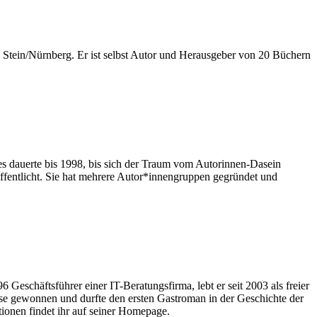
, Stein/Nürnberg. Er ist selbst Autor und Herausgeber von 20 Büchern
 es dauerte bis 1998, bis sich der Traum vom Autorinnen-Dasein
fentlicht. Sie hat mehrere Autor*innengruppen gegründet und
6 Geschäftsführer einer IT-Beratungsfirma, lebt er seit 2003 als freier
preise gewonnen und durfte den ersten Gastroman in der Geschichte der
onen findet ihr auf seiner Homepage.