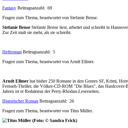
Fantasy
Beitragsanzahl: 69
Fragen zum Thema, beantwortet von Stefanie Bense.
Stefanie Bense
Stefanie Bense liest, arbeitet und schreibt in Hanno
Zur Zeit malt sie mehr, als sie schreibt.
Heftroman
Beitragsanzahl: 5
Fragen zum Thema, beantwortet von Arndt Ellmer.
Arndt Ellmer
hat bisher 250 Romane in den Genres SF, Krimi, Horro
Fernseh-Thriller, die Völker-CD-ROM "Die Blues", das Hardcover-B
Jahren ist er Redakteur der Perry-Rhodan-Leserseiten.
Historischer Roman
Beitragsanzahl: 26
Fragen zum Thema, beantwortet von Titus Müller.