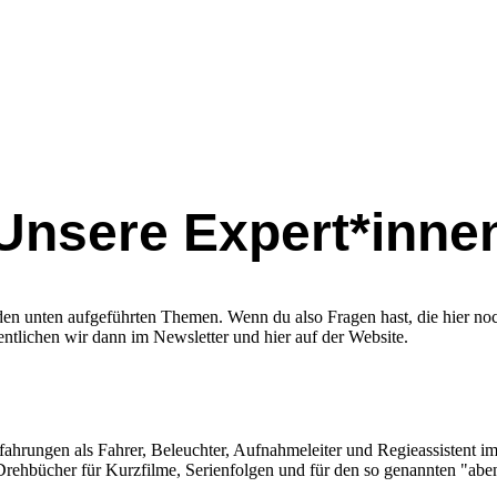
Unsere Expert*inne
n unten aufgeführten Themen. Wenn du also Fragen hast, die hier noch
entlichen wir dann im Newsletter und hier auf der Website.
ahrungen als Fahrer, Beleuchter, Aufnahmeleiter und Regieassistent im
n Drehbücher für Kurzfilme, Serienfolgen und für den so genannten "abe