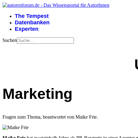
The Tempest
Datenbanken
Experten
Suchen
Marketing
Fragen zum Thema, beantwortet von Maike Frie.
Maike Frie
hat zweieinhalb Jahre als PR-Beraterin in einer Agentur g