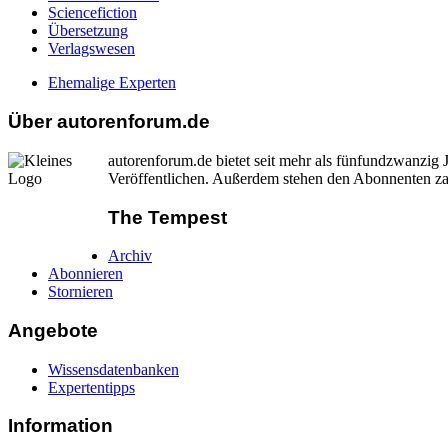
Sciencefiction
Übersetzung
Verlagswesen
Ehemalige Experten
Über autorenforum.de
autorenforum.de bietet seit mehr als fünfundzwanzi
Veröffentlichen. Außerdem stehen den Abonnenten zah
The Tempest
Archiv
Abonnieren
Stornieren
Angebote
Wissensdatenbanken
Expertentipps
Information