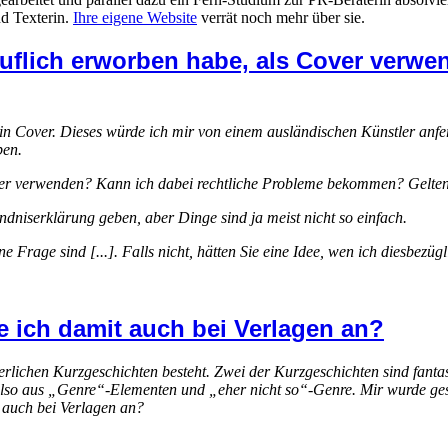
nd Texterin.
Ihre eigene Website
verrät noch mehr über sie.
käuflich erworben habe, als Cover verwe
 Cover. Dieses würde ich mir von einem ausländischen Künstler anfertig
ben.
 Cover verwenden? Kann ich dabei rechtliche Probleme bekommen? Gel
ndniserklärung geben, aber Dinge sind ja meist nicht so einfach.
ne Frage sind [...]. Falls nicht, hätten Sie eine Idee, wen ich diesbezüg
 ich damit auch bei Verlagen an?
erlichen Kurzgeschichten besteht. Zwei der Kurzgeschichten sind fan
t also aus „Genre“-Elementen und „eher nicht so“-Genre. Mir wurde gesa
auch bei Verlagen an?