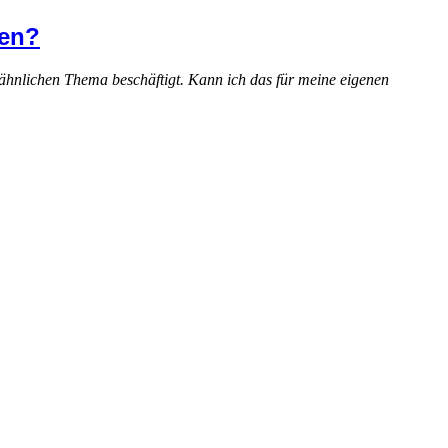
zen?
r ähnlichen Thema beschäftigt. Kann ich das für meine eigenen