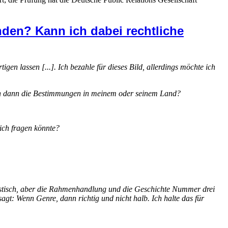
nden? Kann ich dabei rechtliche
en lassen [...]. Ich bezahle für dieses Bild, allerdings möchte ich
ten dann die Bestimmungen in meinem oder seinem Land?
lich fragen könnte?
tastisch, aber die Rahmenhandlung und die Geschichte Nummer drei
gt: Wenn Genre, dann richtig und nicht halb. Ich halte das für