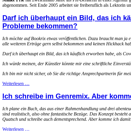
abgenommen. Seit Ende 2005 arbeitet sie freiberuflich als Lektorin u
Darf ich überhaupt ein Bild, das ich 
Probleme bekommen?
Ich möchte auf Bookrix etwas veröffentlichen. Dazu braucht man ja ein
alle weiteren Erträge gern selbst bekommen und keinen Hickhack ha
Darf ich überhaupt ein Bild, das ich käuflich erworben habe, als
Ich würde meinen, der Künstler könnte mir eine schriftliche Einverstä
Ich bin mir nicht sicher, ob Sie die richtige Ansprechpartnerin für mei
Weiterlesen …
Ich schreibe im Genremix. Aber komme
Ich plane ein Buch, das aus einer Rahmenhandlung und drei abenteu
sind realistisch, also ohne fantastische Bezüge. Das Konzept besteh
Quatsch und schreibe auch dementsprechend. Aber komme ich damit 
Weiterlesen …