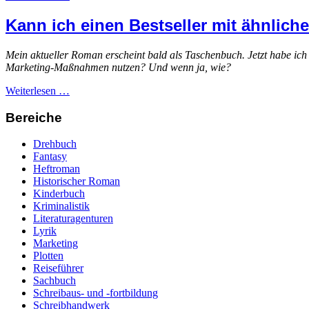
Kann ich einen Bestseller mit ähnlic
Mein aktueller Roman erscheint bald als Taschenbuch. Jetzt habe ich 
Marketing-Maßnahmen nutzen? Und wenn ja, wie?
Weiterlesen …
Bereiche
Drehbuch
Fantasy
Heftroman
Historischer Roman
Kinderbuch
Kriminalistik
Literaturagenturen
Lyrik
Marketing
Plotten
Reiseführer
Sachbuch
Schreibaus- und -fortbildung
Schreibhandwerk