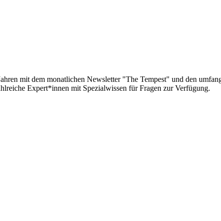
g Jahren mit dem monatlichen Newsletter "The Tempest" und den umfa
lreiche Expert*innen mit Spezialwissen für Fragen zur Verfügung.